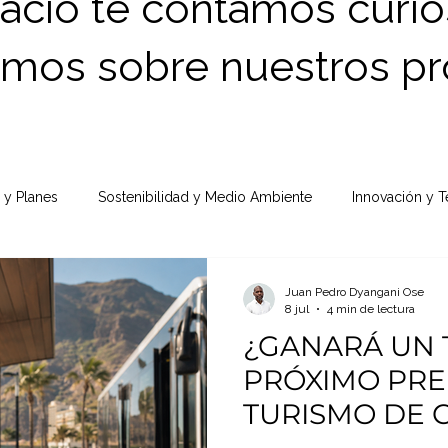
acio te contamos curio
amos sobre nuestros pr
 y Planes
Sostenibilidad y Medio Ambiente
Innovación y 
Juan Pedro Dyangani Ose
8 jul
4 min de lectura
¿GANARÁ UN 
PRÓXIMO PRE
TURISMO DE 