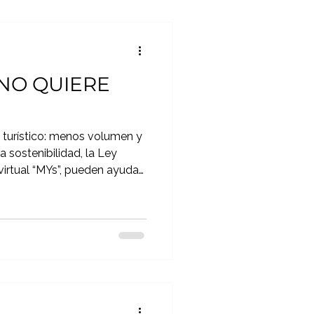
 NO QUIERE
S
turístico: menos volumen y
 sostenibilidad, la Ley
rtual “MYs”, pueden ayudar
lojamientos turísticos.