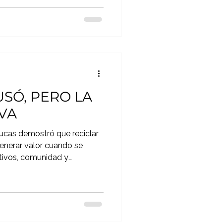
USÓ, PERO LA
IVA
rucas demostró que reciclar
enerar valor cuando se
tivos, comunidad y