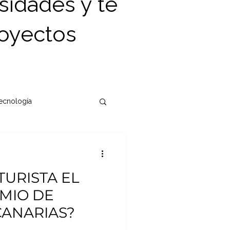
sidades y te
oyectos
Tecnología
TURISTA EL
MIO DE
CANARIAS?