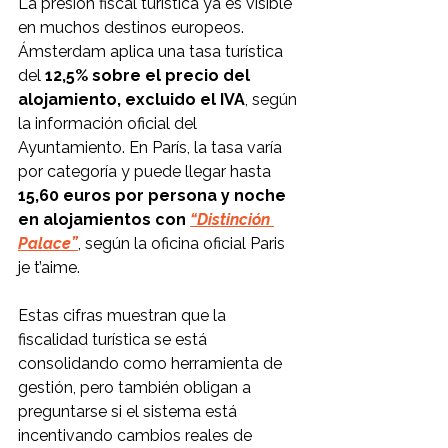
La presión fiscal turística ya es visible 
en muchos destinos europeos. 
Ámsterdam aplica una tasa turística 
del 
12,5% sobre el precio del 
alojamiento, excluido el IVA
, según 
la información oficial del 
Ayuntamiento. En París, la tasa varía 
por categoría y puede llegar hasta 
15,60 euros por persona y noche 
en alojamientos con 
“Distinción 
Palace”
, según la oficina oficial Paris 
je t’aime.
Estas cifras muestran que la 
fiscalidad turística se está 
consolidando como herramienta de 
gestión, pero también obligan a 
preguntarse si el sistema está 
incentivando cambios reales de 