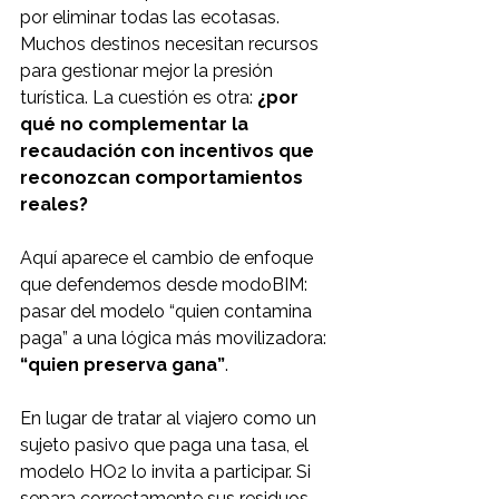
por eliminar todas las ecotasas. 
Muchos destinos necesitan recursos 
para gestionar mejor la presión 
turística. La cuestión es otra: 
¿por 
qué no complementar la 
recaudación con incentivos que 
reconozcan comportamientos 
reales?
Aquí aparece el cambio de enfoque 
que defendemos desde modoBIM: 
pasar del modelo “quien contamina 
paga” a una lógica más movilizadora: 
“quien preserva gana”
.
En lugar de tratar al viajero como un 
sujeto pasivo que paga una tasa, el 
modelo HO2 lo invita a participar. Si 
separa correctamente sus residuos, 