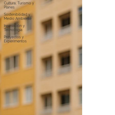
Cultura, Turismo y
Planes
Sostenibilidad y
Medio Ambiente
Innovación y
Tecnología
Proyectos y
Experimentos