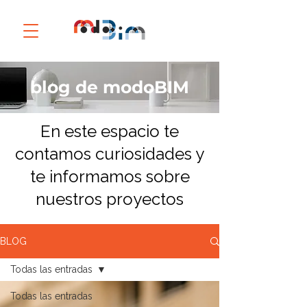
blog de modoBIM
En este espacio te
contamos curiosidades y
te informamos sobre
nuestros proyectos
BLOG
Todas las entradas
Todas las entradas