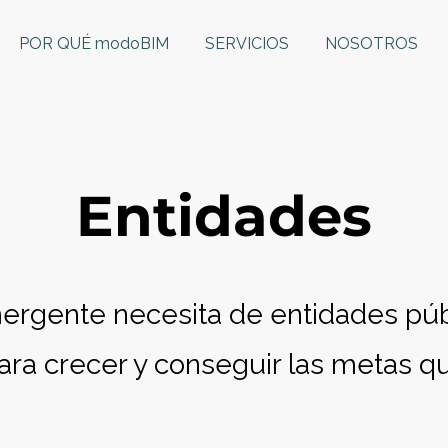
POR QUÉ modoBIM
SERVICIOS
NOSOTROS
Entidades
rgente necesita de entidades púb
ara crecer y conseguir las metas qu