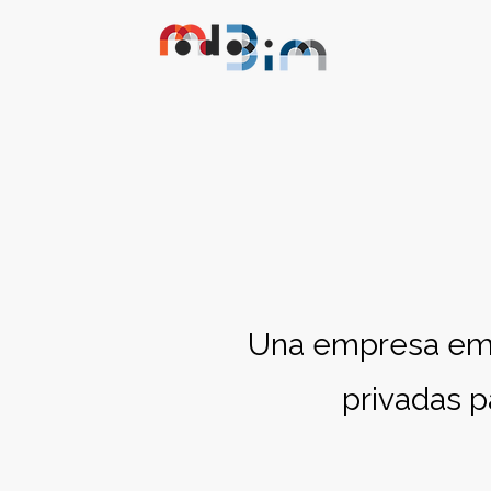
Una empresa eme
privadas p