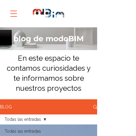
blog de modoBIM
En este espacio te
contamos curiosidades y
te informamos sobre
nuestros proyectos
BLOG
Todas las entradas
Todas las entradas