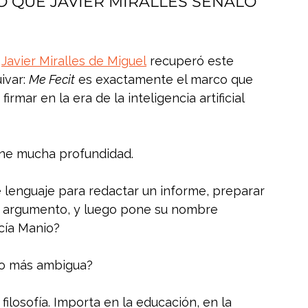
O QUE JAVIER MIRALLES SEÑALÓ 
 
Javier Miralles de Miguel
 recuperó este 
ivar: 
Me Fecit
 es exactamente el marco que 
rmar en la era de la inteligencia artificial 
ene mucha profundidad.
lenguaje para redactar un informe, preparar 
 un argumento, y luego pone su nombre 
cía Manio?
o más ambigua?
filosofía. Importa en la educación, en la 