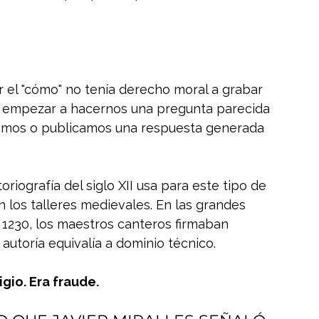
 el "cómo" no tenía derecho moral a grabar 
 empezar a hacernos una pregunta parecida 
amos o publicamos una respuesta generada 
riografía del siglo XII usa para este tipo de 
n los talleres medievales. En las grandes 
 1230, los maestros canteros firmaban 
autoría equivalía a dominio técnico.
gio. Era fraude.