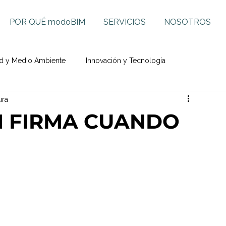
POR QUÉ modoBIM
SERVICIOS
NOSOTROS
ad y Medio Ambiente
Innovación y Tecnología
ura
ÉN FIRMA CUANDO