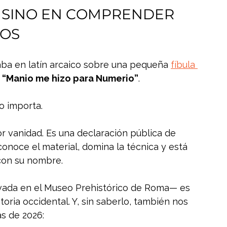
, SINO EN COMPRENDER 
MOS
raba en latín arcaico sobre una pequeña 
fíbula 
 
“Manio me hizo para Numerio”
.
o importa.
r vanidad. Es una declaración pública de 
conoce el material, domina la técnica y está 
con su nombre.
rvada en el Museo Prehistórico de Roma— es 
oria occidental. Y, sin saberlo, también nos 
s de 2026: