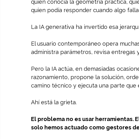
quien conocía la geometría práctica, qui
quien podía responder cuando algo falla
La IA generativa ha invertido esa jerarqu
El usuario contemporáneo opera mucha
administra parámetros, revisa entregas y
Pero la IA actúa, en demasiadas ocasion
razonamiento, propone la solución, orden
camino técnico y ejecuta una parte que
Ahí está la grieta.
El problema no es usar herramientas. 
solo hemos actuado como gestores de