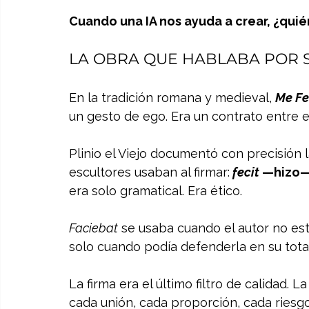
Cuando una IA nos ayuda a crear, ¿quié
LA OBRA QUE HABLABA POR 
En la tradición romana y medieval, 
Me Fe
un gesto de ego. Era un contrato entre el 
Plinio el Viejo documentó con precisión 
escultores usaban al firmar:
fecit
 —hizo—
era solo gramatical. Era ético.
Faciebat
 se usaba cuando el autor no est
solo cuando podía defenderla en su tota
La firma era el último filtro de calidad.
cada unión, cada proporción, cada riesg