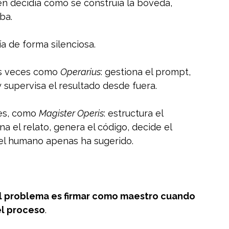
en decidía cómo se construía la bóveda, 
ba.
ía de forma silenciosa.
s veces como 
Operarius
: gestiona el prompt, 
 supervisa el resultado desde fuera.
es, como 
Magister Operis
: estructura el 
a el relato, genera el código, decide el 
 el humano apenas ha sugerido.
El problema es firmar como maestro cuando 
l proceso
.