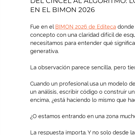
DEL CINCEL AL ALGORITMO: L
EN EL BIMON 2026
Fue en el 
BIMON 2026 de Editeca
 donde
concepto con una claridad difícil de esqu
necesitamos para entender qué significa fi
generativa.
La observación parece sencilla, pero ti
Cuando un profesional usa un modelo de 
un análisis, escribir código o construir
encima, ¿está haciendo lo mismo que ha
¿O estamos entrando en una zona much
La respuesta importa. Y no solo desde la 