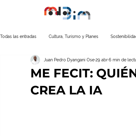
Todas las entradas
Cultura, Turismo y Planes
Sostenibilid
Juan Pedro Dyangani Ose
29 abr
6 min de lect
Proyectos y Experimentos
ME FECIT: QUI
CREA LA IA