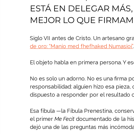
ESTÁ EN DELEGAR MÁS
MEJOR LO QUE FIRMA
Siglo VII antes de Cristo. Un artesano g
de oro: “Manio med fhefhaked Numasioi”
.
El objeto habla en primera persona. Y es
No es solo un adorno. No es una firma po
responsabilidad: alguien hizo esa pieza, 
dispuesto a responder por el resultado 
Esa fíbula —la Fíbula Prenestina, conse
el primer 
Me Fecit
 documentado de la hist
dejó una de las preguntas más incómoda