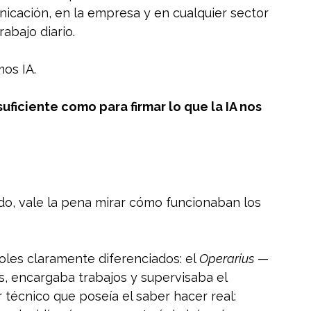
unicación, en la empresa y en cualquier sector 
abajo diario.
os IA.
ficiente como para firmar lo que la IA nos 
do, vale la pena mirar cómo funcionaban los 
oles claramente diferenciados: el 
Operarius
 —
s, encargaba trabajos y supervisaba el 
or técnico que poseía el saber hacer real: 