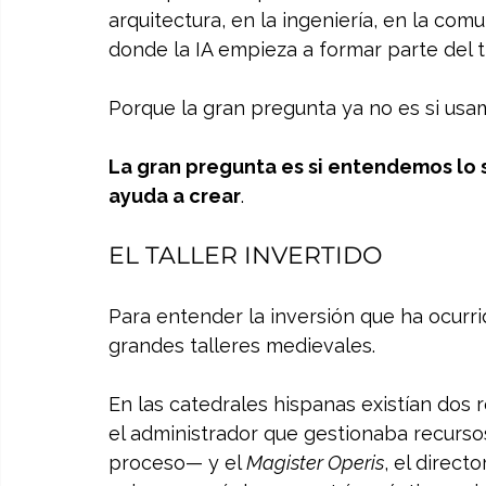
arquitectura, en la ingeniería, en la com
donde la IA empieza a formar parte del tr
Porque la gran pregunta ya no es si usam
La gran pregunta es si entendemos lo su
ayuda a crear
.
EL TALLER INVERTIDO
Para entender la inversión que ha ocurri
grandes talleres medievales.
En las catedrales hispanas existían dos r
el administrador que gestionaba recurso
proceso— y el 
Magister Operis
, el direct