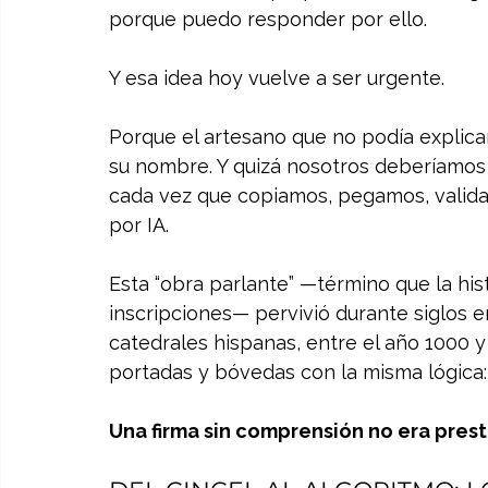
porque puedo responder por ello.
Y esa idea hoy vuelve a ser urgente.
Porque el artesano que no podía explicar
su nombre. Y quizá nosotros deberíamos
cada vez que copiamos, pegamos, valid
por IA.
Esta “obra parlante” —término que la histo
inscripciones— pervivió durante siglos e
catedrales hispanas, entre el año 1000 y
portadas y bóvedas con la misma lógica: 
Una firma sin comprensión no era presti