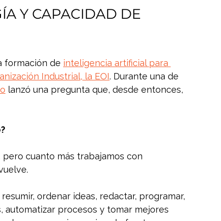
ÍA Y CAPACIDAD DE 
a formación de 
inteligencia artificial para 
ización Industrial, la EOI
. Durante una de 
no
 lanzó una pregunta que, desde entonces, 
o?
a, pero cuanto más trabajamos con 
 vuelve.
a resumir, ordenar ideas, redactar, programar, 
, automatizar procesos y tomar mejores 