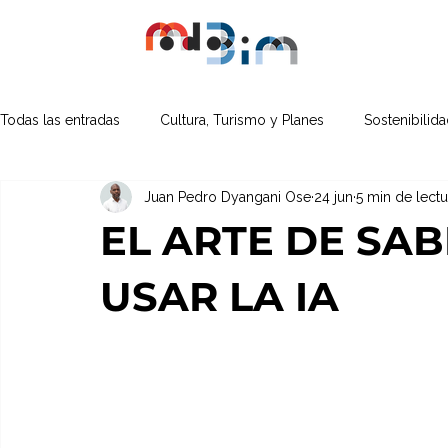
Todas las entradas
Cultura, Turismo y Planes
Sostenibilid
Juan Pedro Dyangani Ose
24 jun
5 min de lectu
Proyectos y Experimentos
EL ARTE DE SA
USAR LA IA