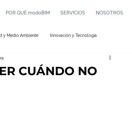
POR QUÉ modoBIM
SERVICIOS
NOSOTROS
ad y Medio Ambiente
Innovación y Tecnología
ra
BER CUÁNDO NO