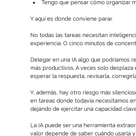
Tengo que pensar cómo organizar mi 
Y aquí es donde conviene parar.
No todas las tareas necesitan inteligencia 
experiencia. O cinco minutos de concentr
Delegar en una IA algo que podríamos r
más productivos. A veces solo desplaza e
esperar la respuesta, revisarla, corregi
Y, además, hay otro riesgo más silencios
en tareas donde todavía necesitamos ent
dejando de ejercitar una capacidad clave
La IA puede ser una herramienta extraord
valor depende de saber cuándo usarla y 