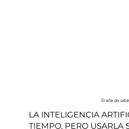
El arte de sabe
LA INTELIGENCIA ARTIF
TIEMPO, PERO USARLA S