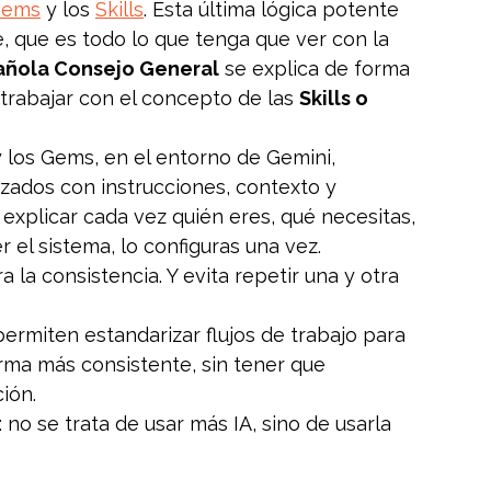
Gems
 y los 
Skills
. Esta última lógica potente 
 que es todo lo que tenga que ver con la 
añola Consejo General
 se explica de forma 
rabajar con el concepto de las 
Skills o 
 los Gems, en el entorno de Gemini, 
zados con instrucciones, contexto y 
explicar cada vez quién eres, qué necesitas, 
el sistema, lo configuras una vez.
 la consistencia. Y evita repetir una y otra 
permiten estandarizar flujos de trabajo para 
rma más consistente, sin tener que 
ión.
 no se trata de usar más IA, sino de usarla 