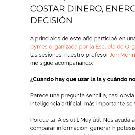
COSTAR DINERO, ENERG
DECISIÓN
A principios de este año participé en un
pymes organizada por la Escuela de Organ
las sesiones, nuestro profesor 
Jon Meri
me sigue acompañando:
¿Cuándo hay que usar la Ia y cuándo n
Parece una pregunta sencilla, casi obvi
inteligencia artificial, más importante se
Porque la IA es útil. Muy útil. Nos ayuda 
comparar información, generar hipótesis