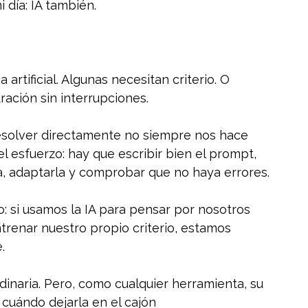
día: IA también.
artificial. Algunas necesitan criterio. O 
ación sin interrupciones.
esolver directamente no siempre nos hace 
l esfuerzo: hay que escribir bien el prompt, 
rla, adaptarla y comprobar que no haya errores.
o: si usamos la IA para pensar por nosotros 
renar nuestro propio criterio, estamos 
.
inaria. Pero, como cualquier herramienta, su 
cuándo dejarla en el cajón