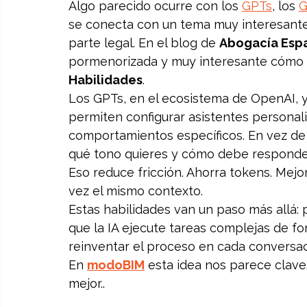
Algo parecido ocurre con los 
GPTs
, los 
se conecta con un tema muy interesante,
parte legal. En el blog de 
Abogacía Esp
pormenorizada y muy interesante cómo t
Habilidades
.
Los GPTs, en el ecosistema de OpenAI, y
permiten configurar asistentes personali
comportamientos específicos. En vez de 
qué tono quieres y cómo debe responder 
Eso reduce fricción. Ahorra tokens. Mejora
vez el mismo contexto.
Estas habilidades van un paso más allá: 
que la IA ejecute tareas complejas de fo
reinventar el proceso en cada conversac
En 
modoBIM
 esta idea nos parece clave:
mejor..