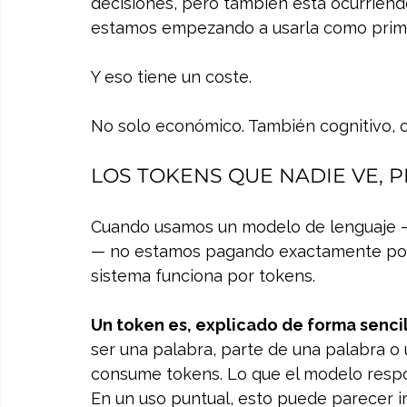
decisiones, pero también está ocurriend
estamos empezando a usarla como primer
Y eso tiene un coste.
No solo económico. También cognitivo, o
LOS TOKENS QUE NADIE VE, 
Cuando usamos un modelo de lenguaje 
— no estamos pagando exactamente por “u
sistema funciona por tokens.
Un token es, explicado de forma senci
ser una palabra, parte de una palabra o 
consume tokens. Lo que el modelo res
En un uso puntual, esto puede parecer i