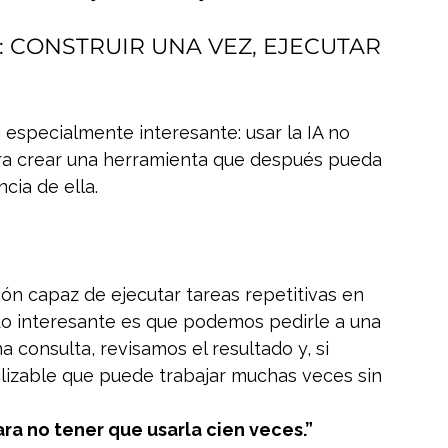
: CONSTRUIR UNA VEZ, EJECUTAR 
specialmente interesante: usar la IA no 
ara crear una herramienta que después pueda 
cia de ella.
n capaz de ejecutar tareas repetitivas en 
Lo interesante es que podemos pedirle a una 
a consulta, revisamos el resultado y, si 
lizable que puede trabajar muchas veces sin 
ara no tener que usarla cien veces.”