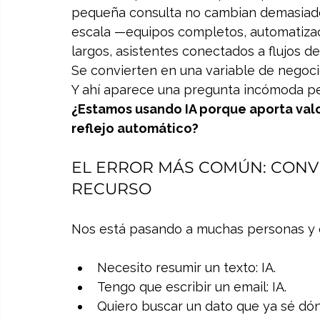
pequeña consulta no cambian demasiado 
escala —equipos completos, automatizac
largos, asistentes conectados a flujos de
Se convierten en una variable de negoci
Y ahí aparece una pregunta incómoda pe
¿Estamos usando IA porque aporta valo
reflejo automático?
EL ERROR MÁS COMÚN: CONVER
RECURSO
Nos está pasando a muchas personas y 
Necesito resumir un texto: IA.
Tengo que escribir un email: IA.
Quiero buscar un dato que ya sé dónd