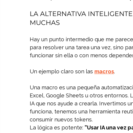
LA ALTERNATIVA INTELIGENTE
MUCHAS
Hay un punto intermedio que me parece e
para resolver una tarea una vez, sino p
funcionar sin ella o con menos dependen
Un ejemplo claro son las 
macros
.
Una macro es una pequeña automatizació
Excel, Google Sheets u otros entornos. 
IA que nos ayude a crearla. Invertimos un
funciona, tenemos una herramienta reuti
consumir nuevos tokens.
La lógica es potente: 
”Usar IA una vez p