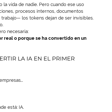
la vida de nadie. Pero cuando ese uso 
iones, procesos internos, documentos 
 trabajo— los tokens dejan de ser invisibles.
o.
ro necesaria:
r real o porque se ha convertido en un 
TIR LA IA EN EL PRIMER 
empresas...
e está: IA.